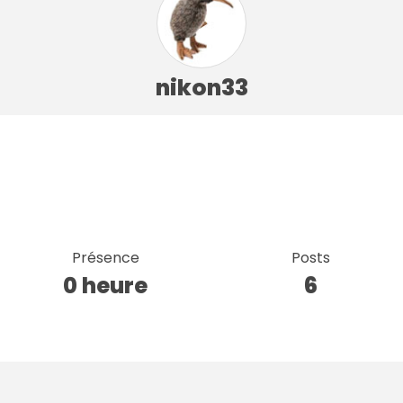
nikon33
Présence
Posts
0 heure
6