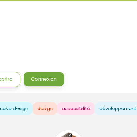
Connexion
scrire
nsive design
design
accessibilité
développement