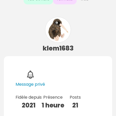
klem1683
Message privé
Fidèle depuis
Présence
Posts
2021
1 heure
21