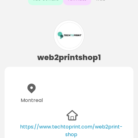
web2printshop1
Montreal
https://www.techtoprint.com/web2print-
shop