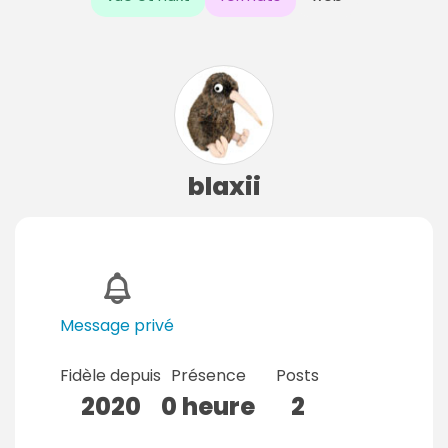
blaxii
Message privé
Fidèle depuis
Présence
Posts
2020
0 heure
2