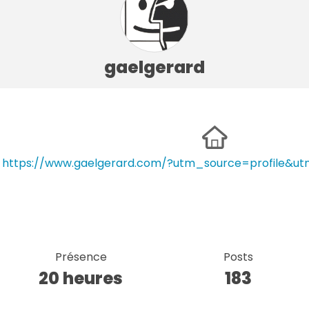
gaelgerard
https://www.gaelgerard.com/?utm_source=profile&u
Présence
Posts
20 heures
183