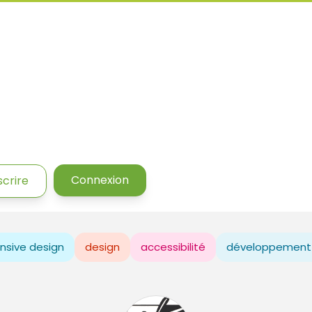
Connexion
scrire
nsive design
design
accessibilité
développement