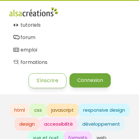
tutoriels
forum
emploi
formations
Connexion
S'inscrire
html
css
javascript
responsive design
design
accessibilité
développement
vue et nuxt
formats
web