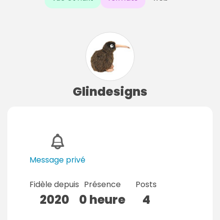
Glindesigns
Message privé
Fidèle depuis
Présence
Posts
2020
0 heure
4