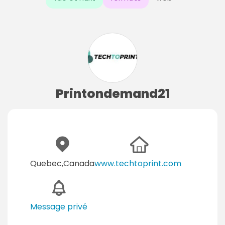
Printondemand21
Quebec,Canada
www.techtoprint.com
Message privé