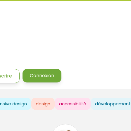
Connexion
scrire
nsive design
design
accessibilité
développement