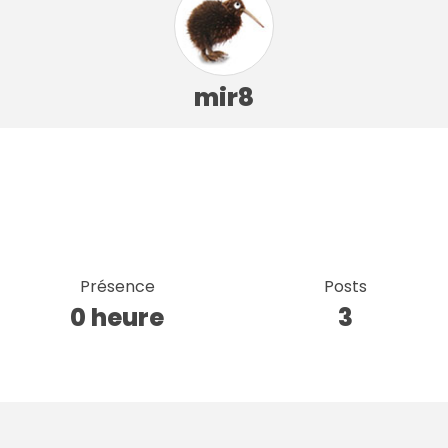
mir8
Présence
Posts
0 heure
3