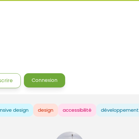
Connexion
scrire
nsive design
design
accessibilité
développement