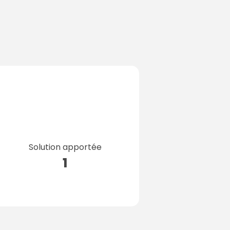
Solution apportée
1