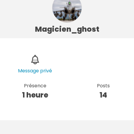
Magicien_ghost
Message privé
Présence
Posts
1 heure
14