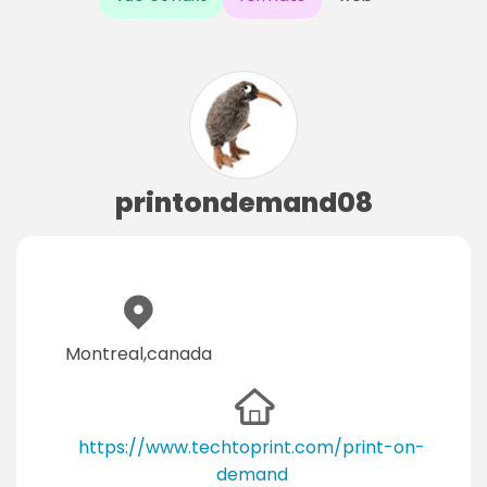
printondemand08
Montreal,canada
https://www.techtoprint.com/print-on-
demand