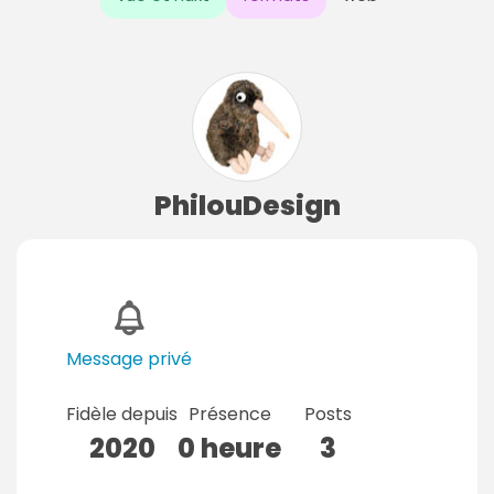
PhilouDesign
Message privé
Fidèle depuis
Présence
Posts
2020
0 heure
3