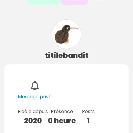
titilebandit
Message privé
Fidèle depuis
Présence
Posts
2020
0 heure
1