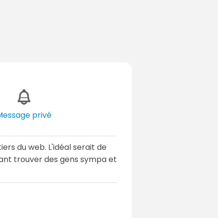
Message privé
ers du web. L'idéal serait de
érant trouver des gens sympa et