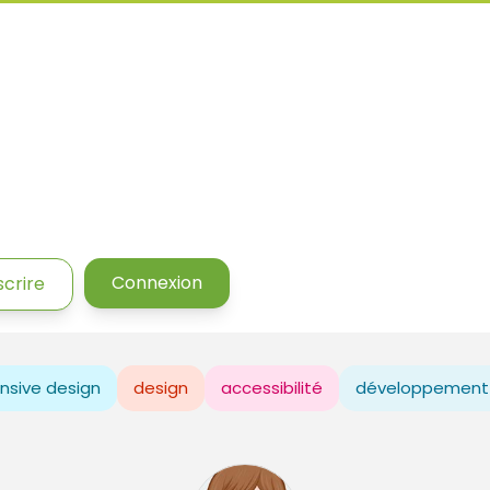
Connexion
scrire
nsive design
design
accessibilité
développement