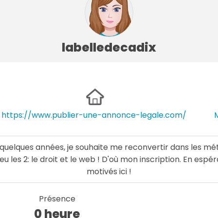
labelledecadix
https://www.publier-une-annonce-legale.com/
quelques années, je souhaite me reconvertir dans les méti
u les 2: le droit et le web ! D'où mon inscription. En esp
motivés ici !
Présence
0 heure