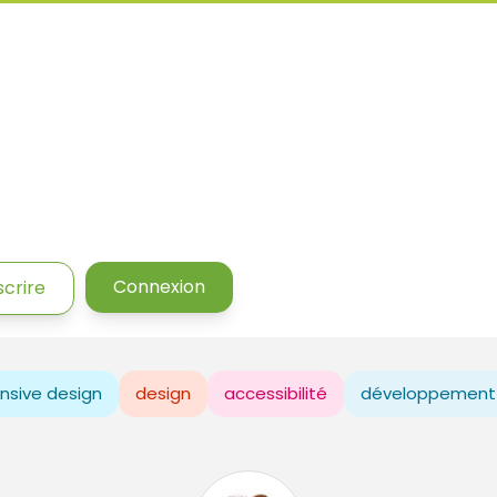
Connexion
scrire
nsive design
design
accessibilité
développement