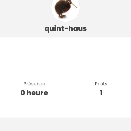
quint-haus
Présence
Posts
0 heure
1