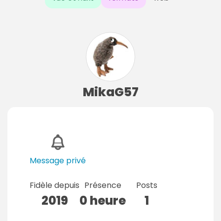
MikaG57
Message privé
Fidèle depuis
Présence
Posts
2019
0 heure
1