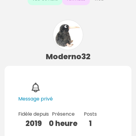
Moderno32
Message privé
Fidèle depuis
Présence
Posts
2019
0 heure
1