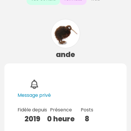
ande
Message privé
Fidèle depuis
Présence
Posts
2019
0 heure
8