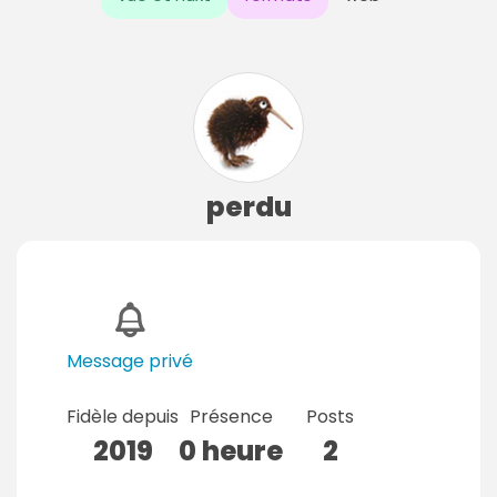
perdu
Message privé
Fidèle depuis
Présence
Posts
2019
0 heure
2