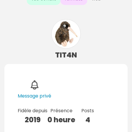
TIT4N
Message privé
Fidèle depuis
Présence
Posts
2019
0 heure
4