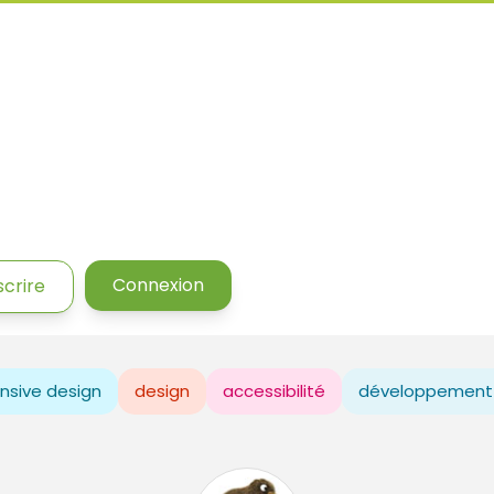
Connexion
scrire
nsive design
design
accessibilité
développement