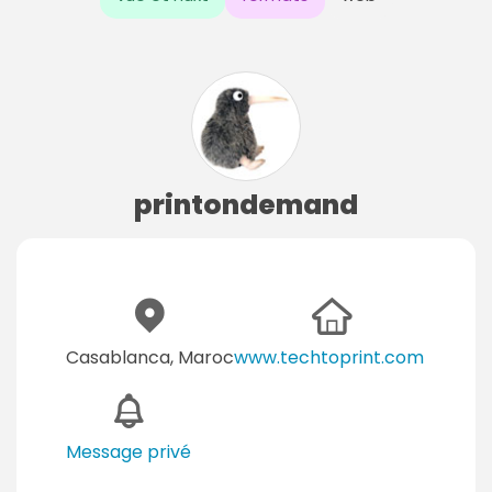
printondemand
Casablanca, Maroc
www.techtoprint.com
Message privé