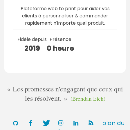
Plateforme web to print pour aider vos
clients à personnaliser & commander
rapidement n'importe quel produit.
Fidèle depuis
Présence
2019
0 heure
Les promesses n'engagent que ceux qui
les résolvent.
(Brendan Eich)
plan du