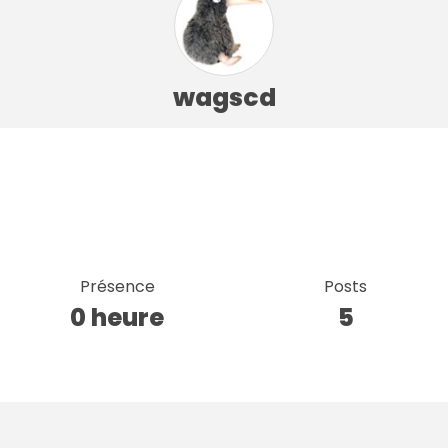
wagscd
Présence
Posts
0 heure
5