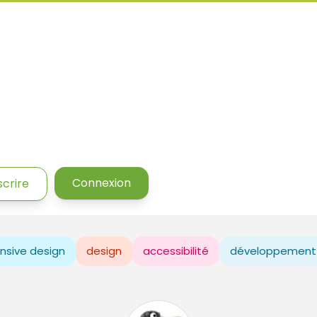
Connexion
scrire
nsive design
design
accessibilité
développement