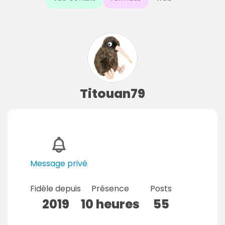
Titouan79
Message privé
Fidèle depuis
Présence
Posts
2019
10 heures
55