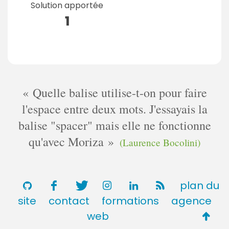
Solution apportée
1
Quelle balise utilise-t-on pour faire
l'espace entre deux mots. J'essayais la
balise "spacer" mais elle ne fonctionne
qu'avec Moriza
(Laurence Bocolini)
plan du
site
contact
formations
agence
Retou
web