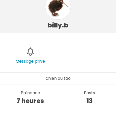
billy.b
Message privé
chien du tao
Présence
Posts
7 heures
13