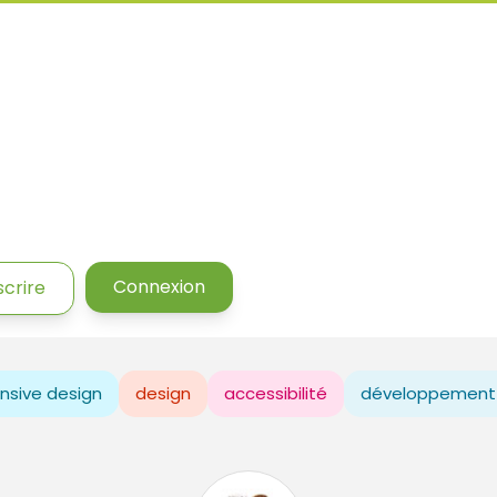
Connexion
scrire
nsive design
design
accessibilité
développement