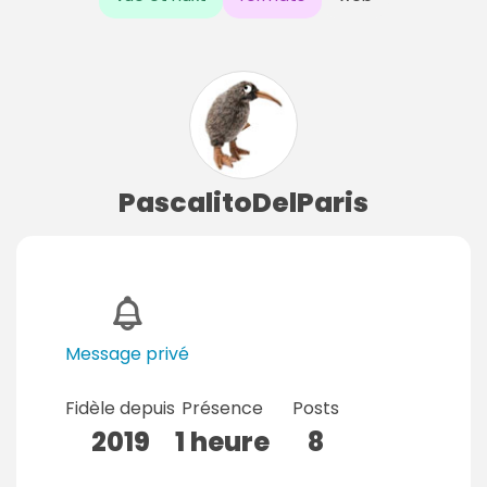
PascalitoDelParis
Message privé
Fidèle depuis
Présence
Posts
2019
1 heure
8