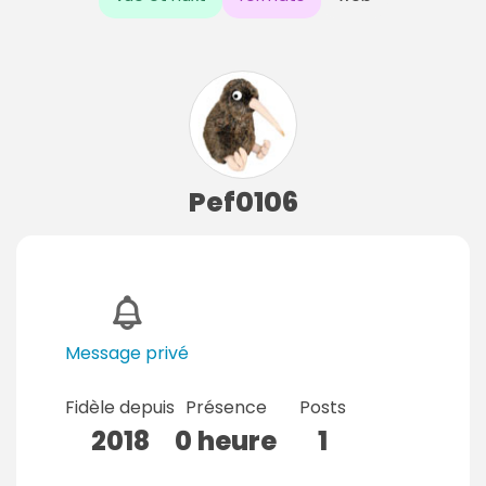
Pef0106
Message privé
Fidèle depuis
Présence
Posts
2018
0 heure
1