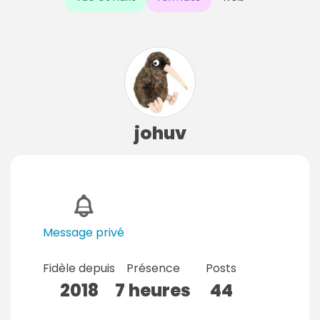
johuv
Message privé
Fidèle depuis
Présence
Posts
2018
7 heures
44