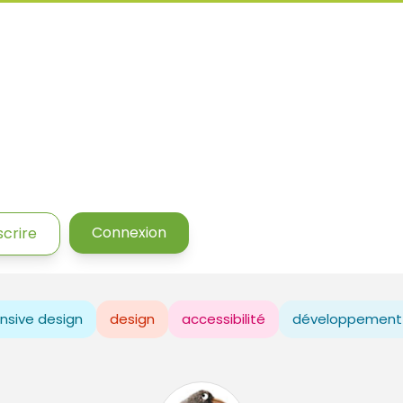
Connexion
scrire
nsive design
design
accessibilité
développement