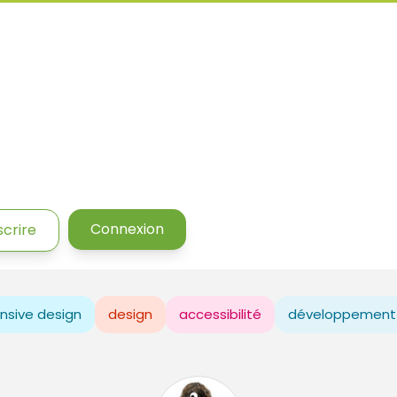
Connexion
scrire
nsive design
design
accessibilité
développement