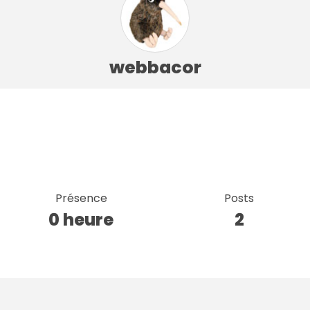
webbacor
Présence
Posts
0 heure
2