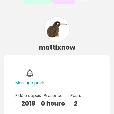
mattixnow
Message privé
Fidèle depuis
Présence
Posts
2018
0 heure
2