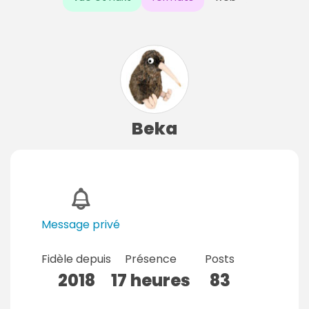
Beka
Message privé
Fidèle depuis
Présence
Posts
2018
17 heures
83