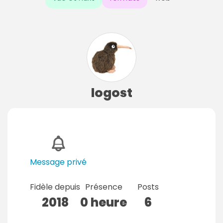
logost
Message privé
Fidèle depuis
Présence
Posts
2018
0 heure
6