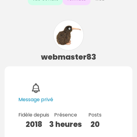
webmaster83
Message privé
Fidèle depuis
Présence
Posts
2018
3 heures
20