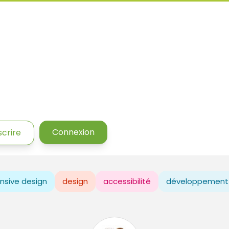
Connexion
scrire
nsive design
design
accessibilité
développement