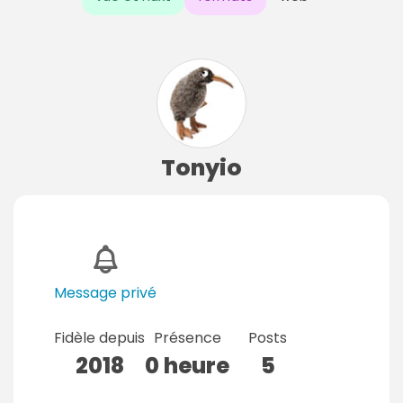
Tonyio
Message privé
Fidèle depuis
Présence
Posts
2018
0 heure
5