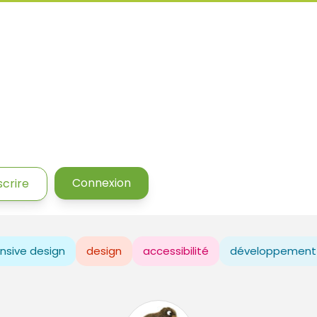
Connexion
scrire
nsive design
design
accessibilité
développement