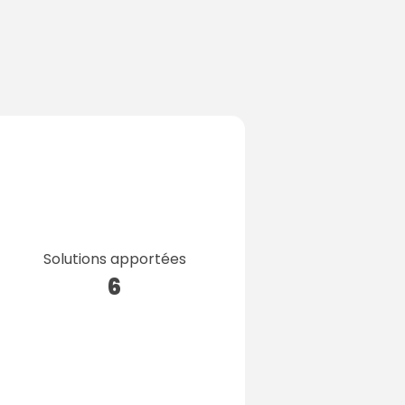
Solutions apportées
6