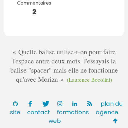
Commentaires
2
Quelle balise utilise-t-on pour faire
l'espace entre deux mots. J'essayais la
balise "spacer" mais elle ne fonctionne
qu'avec Moriza
(Laurence Bocolini)
plan du
site
contact
formations
agence
Retou
web