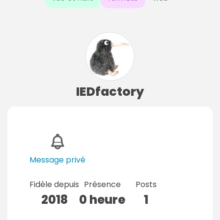
IEDfactory
Message privé
Fidèle depuis
Présence
Posts
2018
0 heure
1