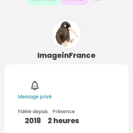
ImageinFrance
Message privé
Fidèle depuis
Présence
2018
2 heures