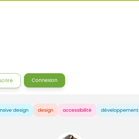
Connexion
scrire
nsive design
design
accessibilité
développement