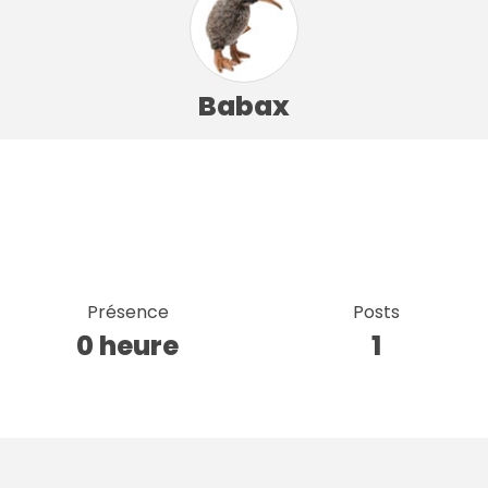
Babax
Présence
Posts
0 heure
1