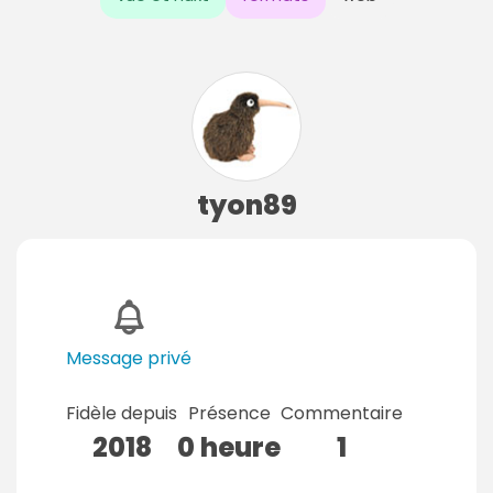
tyon89
Message privé
Fidèle depuis
Présence
Commentaire
2018
0 heure
1