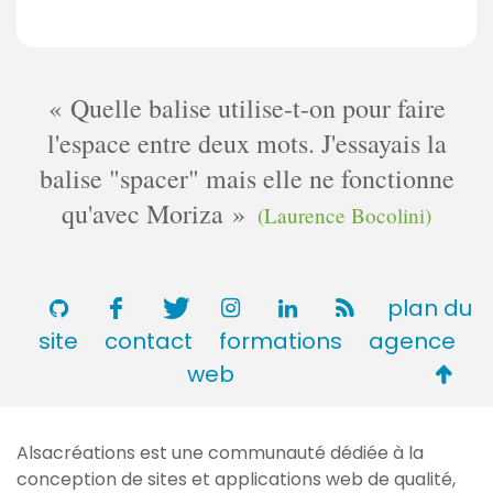
Quelle balise utilise-t-on pour faire
l'espace entre deux mots. J'essayais la
balise "spacer" mais elle ne fonctionne
qu'avec Moriza
(Laurence Bocolini)
plan du
site
contact
formations
agence
Retou
web
en
haut
Alsacréations est une communauté dédiée à la
de
conception de sites et applications web de qualité,