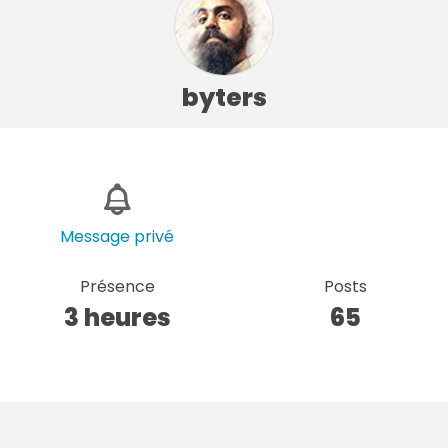
byters
Message privé
Présence
Posts
3 heures
65