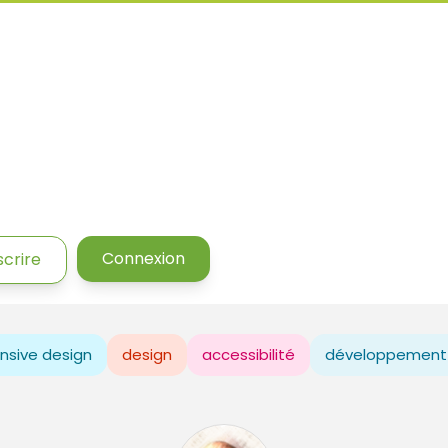
Connexion
scrire
nsive design
design
accessibilité
développement