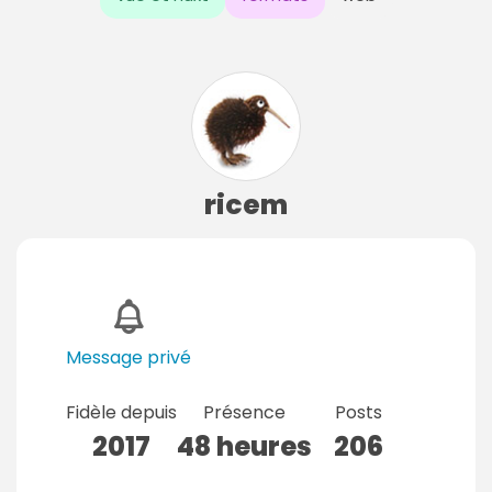
ricem
Message privé
Fidèle depuis
Présence
Posts
2017
48 heures
206