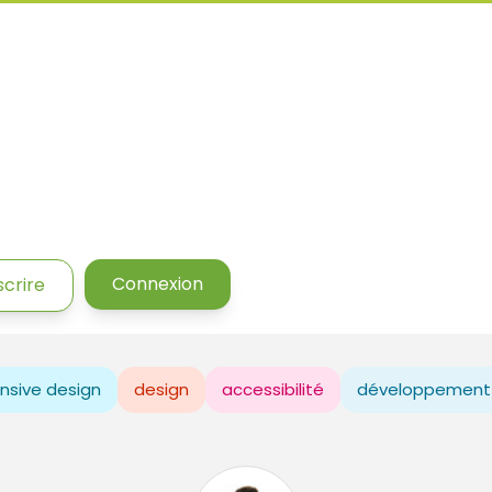
Connexion
scrire
nsive design
design
accessibilité
développement