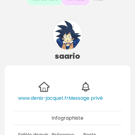
saario
www.denis-jacquet.fr
Message privé
Infographiste
Fidèle depuis
Présence
Posts