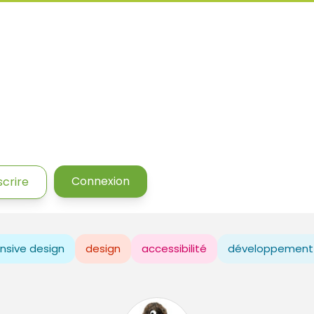
Connexion
scrire
nsive design
design
accessibilité
développement