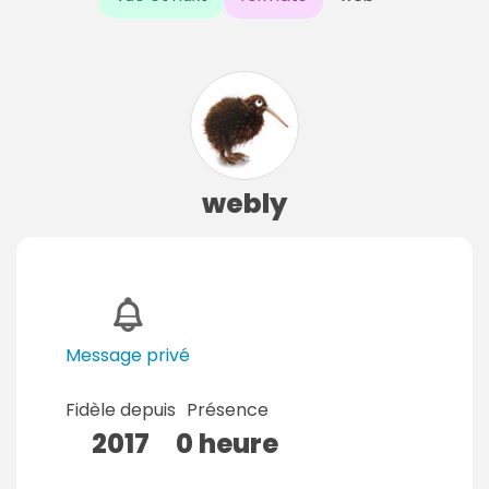
webly
Message privé
Fidèle depuis
Présence
2017
0 heure