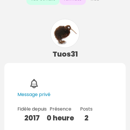
Tuos31
Message privé
Fidèle depuis
Présence
Posts
2017
0 heure
2