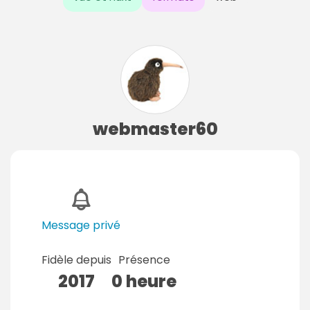
webmaster60
Message privé
Fidèle depuis
Présence
2017
0 heure