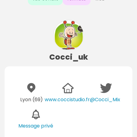
Cocci_uk
Lyon (69)
www.coccistudio.fr
@Cocci_Mix
Message privé